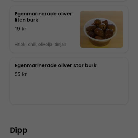
Egenmarinerade oliver
liten burk
19 kr
vitlök, chili, olivolja, timjan
Egenmarinerade oliver stor burk
55 kr
Dipp