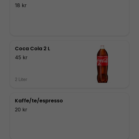
18 kr
Coca Cola 2 L
45 kr
2 Liter
Kaffe/te/espresso
20 kr