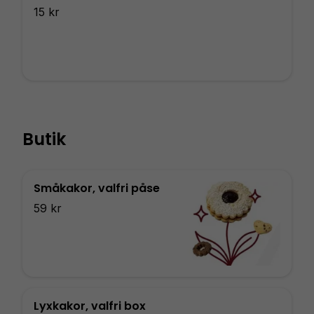
15 kr
Butik
Småkakor, valfri påse
59 kr
Lyxkakor, valfri box