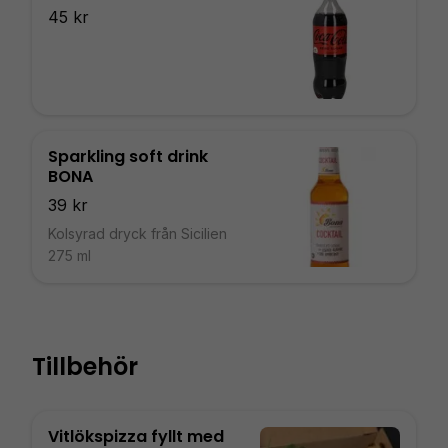
45 kr
Sparkling soft drink
BONA
39 kr
Kolsyrad dryck från Sicilien
275 ml
Tillbehör
Vitlökspizza fyllt med