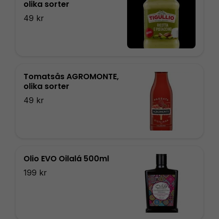
olika sorter
49 kr
Tomatsås AGROMONTE,
olika sorter
49 kr
Olio EVO Oilalá 500ml
199 kr