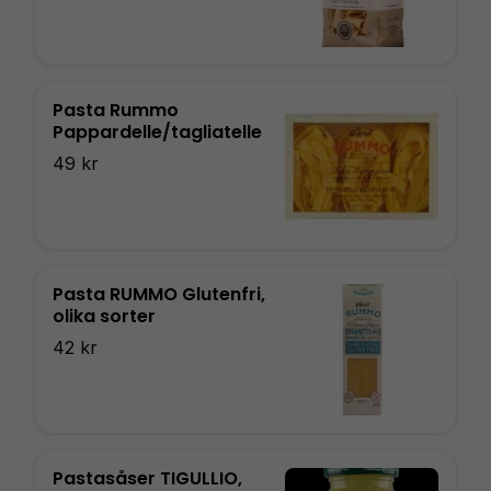
Pasta Rummo
Pappardelle/tagliatelle
49 kr
Pasta RUMMO Glutenfri,
olika sorter
42 kr
Pastasåser TIGULLIO,