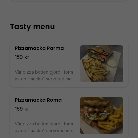
Mix sallad, Kyckling
Tasty menu
Pizzamacka Parma
159 kr
Vår pizza botten gjord i form
av en "macka” serverad med
pommes och en valfri dipp.
Pizzamacka Roma
159 kr
Vår pizza botten gjord i form
av en "macka" serverad med
pommes och en valfri dipp.