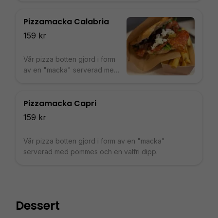
Pizzamacka Calabria
159 kr
Vår pizza botten gjord i form
av en "macka" serverad med
pommes och en valfri dipp.
Pizzamacka Capri
159 kr
Vår pizza botten gjord i form av en "macka"
serverad med pommes och en valfri dipp.
Dessert