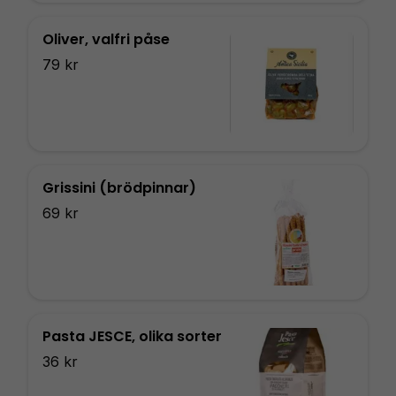
Oliver, valfri påse
79 kr
Grissini (brödpinnar)
69 kr
Pasta JESCE, olika sorter
36 kr