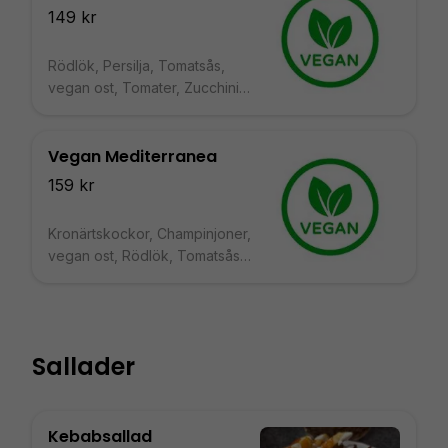
149 kr
Rödlök, Persilja, Tomatsås,
vegan ost, Tomater, Zucchini,
Champinjoner
Vegan Mediterranea
159 kr
Kronärtskockor, Champinjoner,
vegan ost, Rödlök, Tomatsås,
Oliver
Sallader
Kebabsallad