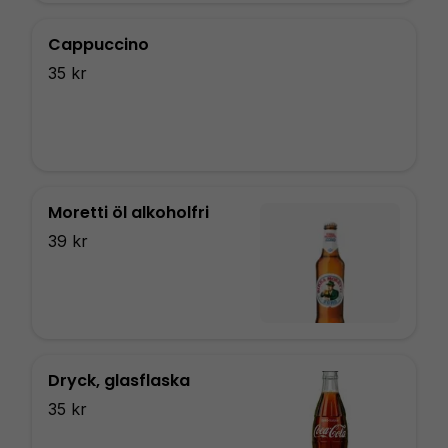
Cappuccino
35 kr
Moretti öl alkoholfri
39 kr
Dryck, glasflaska
35 kr