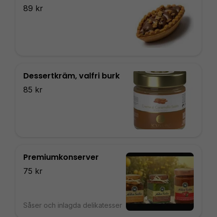
89 kr
Dessertkräm, valfri burk
85 kr
Premiumkonserver
75 kr
Såser och inlagda delikatesser