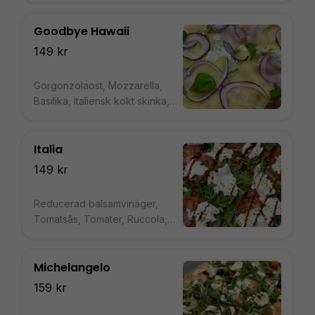
Goodbye Hawaii
149 kr
Gorgonzolaost, Mozzarella,
Basilika, Italiensk kokt skinka,
Tomatsås, Ananas carpaccio,
Rödlök
Italia
149 kr
Reducerad balsamvinäger,
Tomatsås, Tomater, Ruccola,
Buffelmozzarella
Michelangelo
159 kr