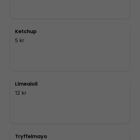
Ketchup
5 kr
Limeaioli
12 kr
Tryffelmayo