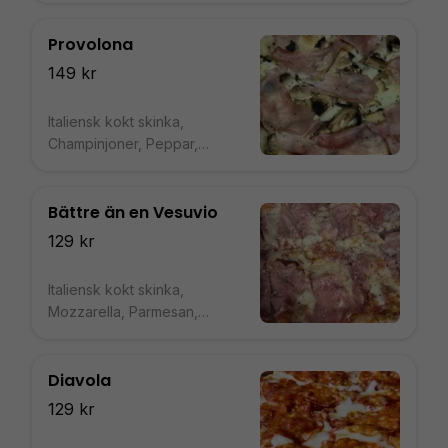
Provolona
149 kr
Italiensk kokt skinka,
Champinjoner, Peppar,
Mozzarella, Italiensk rökt ost
Bättre än en Vesuvio
129 kr
Italiensk kokt skinka,
Mozzarella, Parmesan,
Peppar, Tomatsås
Diavola
129 kr