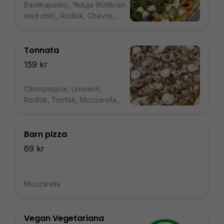
Basilikapesto, 'Nduja (Köttkräm
med chili), Rödlök, Chèvre,
Mozzarella, Ruccola, Oliver
Tonnata
159 kr
Citronpeppar, Limeaioli,
Rödlök, Tonfisk, Mozzarella,
Räkor, Tomatsås
Barn pizza
69 kr
Mozzarella
Vegan Vegetariana