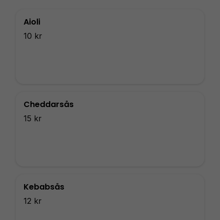
Aioli
10 kr
Cheddarsås
15 kr
Kebabsås
12 kr