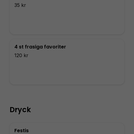
35 kr
4 st frasiga favoriter
120 kr
Dryck
Festis