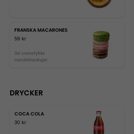
FRANSKA MACARONES
59 kr
3st cremefyllda
mandelmaränger
DRYCKER
COCA COLA
30 kr