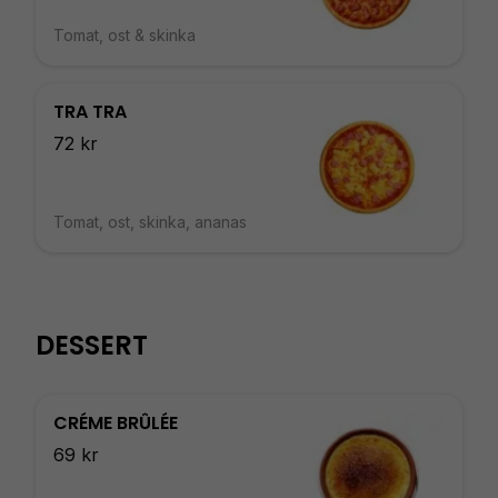
Tomat, ost & skinka
TRA TRA
72 kr
Tomat, ost, skinka, ananas
DESSERT
CRÉME BRÛLÉE
69 kr