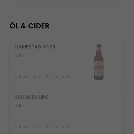
ÖL & CIDER
MARIESTAD 50 CL
0 kr
Not available at the moment
KRONOBOURG
0 kr
Not available at the moment