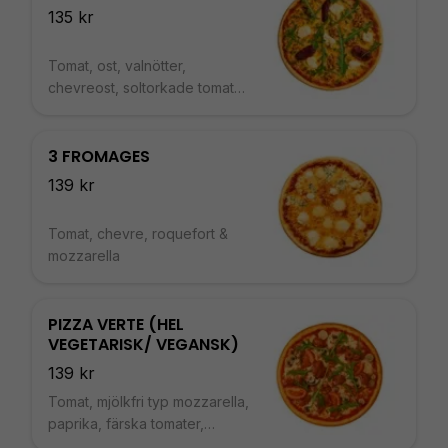
135 kr
Tomat, ost, valnötter,
chevreost, soltorkade tomater,
honung och ruccola
3 FROMAGES
139 kr
Tomat, chevre, roquefort &
mozzarella
PIZZA VERTE (HEL
VEGETARISK/ VEGANSK)
139 kr
Tomat, mjölkfri typ mozzarella,
paprika, färska tomater,
champinjoner, pulled oumph &