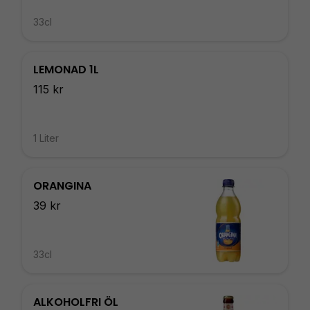
33cl
LEMONAD 1L
115 kr
1 Liter
ORANGINA
39 kr
33cl
ALKOHOLFRI ÖL