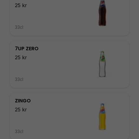
25 kr
33cl
7UP ZERO
25 kr
33cl
ZINGO
25 kr
33cl