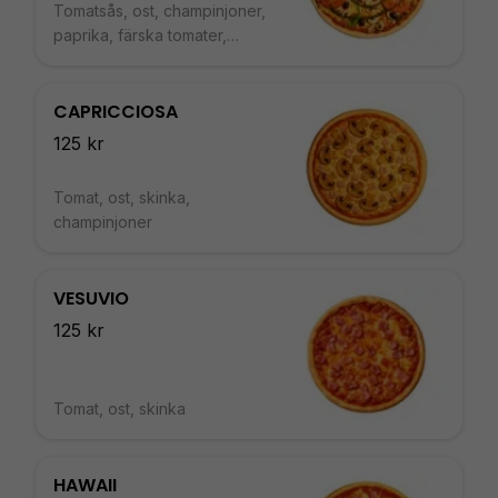
Tomatsås, ost, champinjoner,
paprika, färska tomater,
mozzarella, pesto och svarta
oliver
CAPRICCIOSA
125 kr
Tomat, ost, skinka,
champinjoner
VESUVIO
125 kr
Tomat, ost, skinka
HAWAII