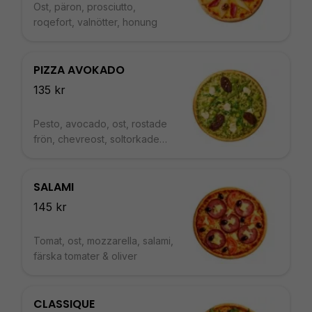
Ost, päron, prosciutto,
roqefort, valnötter, honung
PIZZA AVOKADO
135 kr
Pesto, avocado, ost, rostade
frön, chevreost, soltorkade
tomater och ruccola
SALAMI
145 kr
Tomat, ost, mozzarella, salami,
färska tomater & oliver
CLASSIQUE