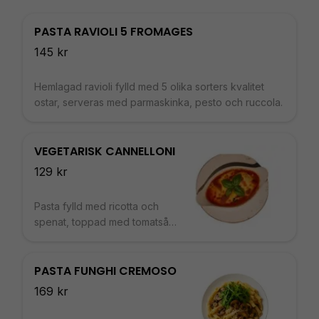
PASTA RAVIOLI 5 FROMAGES
145 kr
Hemlagad ravioli fylld med 5 olika sorters kvalitet
ostar, serveras med parmaskinka, pesto och ruccola.
VEGETARISK CANNELLONI
129 kr
Pasta fylld med ricotta och
spenat, toppad med tomatsås,
mozzarellaost och roquefort.
PASTA FUNGHI CREMOSO
169 kr