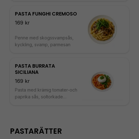
PASTA FUNGHI CREMOSO
169 kr
Penne med skogssvampsås,
kyckling, svamp, parmesan
PASTA BURRATA
SICILIANA
169 kr
Pasta med krämig tomater-och
paprika sås, soltorkade
tomater, burratta, parmesan,
olivolja
PASTARÄTTER