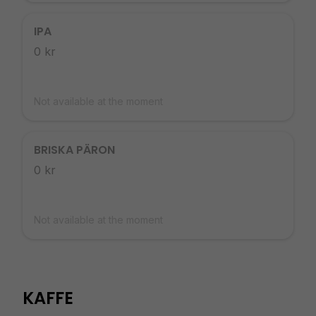
IPA
0 kr
Not available at the moment
BRISKA PÄRON
0 kr
Not available at the moment
KAFFE