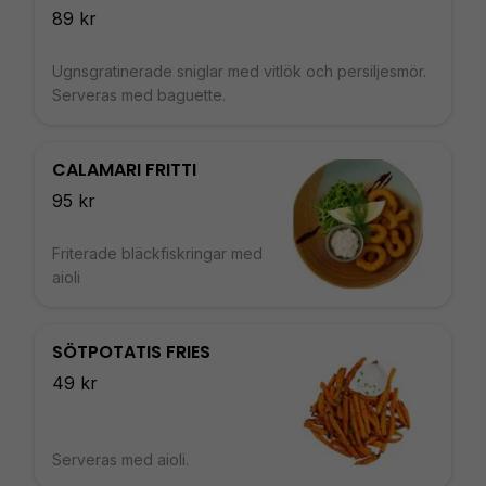
89 kr
Ugnsgratinerade sniglar med vitlök och persiljesmör.
Serveras med baguette.
CALAMARI FRITTI
95 kr
Friterade bläckfiskringar med
aioli
SÖTPOTATIS FRIES
49 kr
Serveras med aioli.