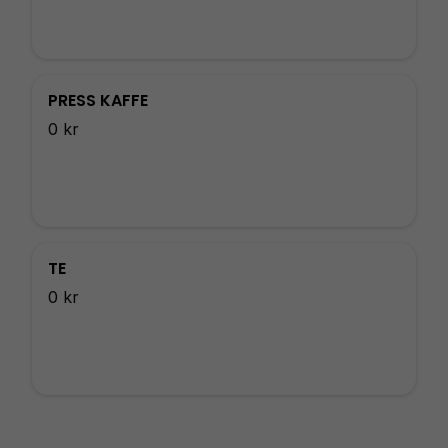
PRESS KAFFE
0 kr
TE
0 kr