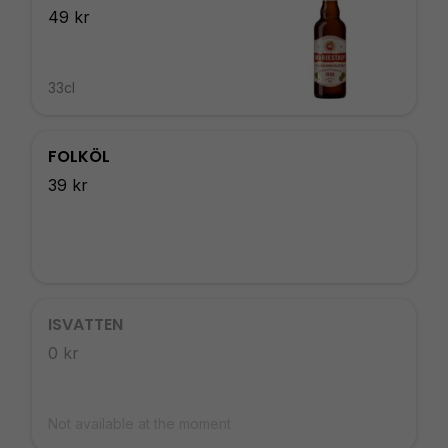
49 kr
33cl
FOLKÖL
39 kr
ISVATTEN
0 kr
Not available at the moment