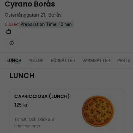
Cyrano Borås
Österlånggatan 21, Borås
Closed
Preparation Time: 10 min
LUNCH
PIZZOR
FÖRRÄTTER
VARMRÄTTER
PASTA
LUNCH
CAPRICCIOSA (LUNCH)
125 kr
Tomat, Ost, skinka &
champinjoner