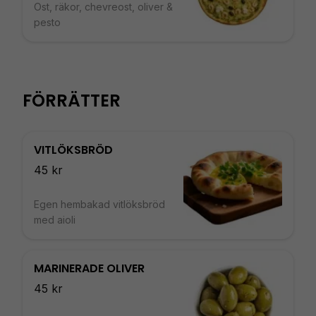
Ost, räkor, chevreost, oliver &
pesto
FÖRRÄTTER
VITLÖKSBRÖD
45 kr
Egen hembakad vitlöksbröd
med aioli
MARINERADE OLIVER
45 kr