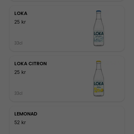
LOKA
25 kr
33cl
LOKA CITRON
25 kr
33cl
LEMONAD
52 kr