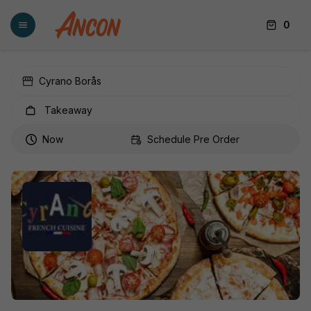
0
Cyrano Borås
Takeaway
Now
Schedule Pre Order